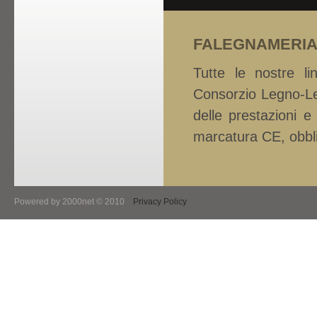
FALEGNAMERI
Tutte le nostre li
Consorzio Legno-Le
delle prestazioni e 
marcatura CE, obbli
Powered by 2000net © 2010
Privacy Policy