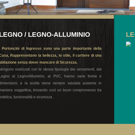
LEGNO / LEGNO-ALLUMINIO
L
I Portoncini di Ingresso sono una parte importante della
Casa, Rappresentano la bellezza, lo stile, il carttere di una
abitazione senza dover mancare di Sicurezza.
Vengono realizzati con le stesse tipologie dei serramenti, dal
Legno al Legno/Alluminio, al PVC, hanno varie forme e
dimensioni, e la scelta viene sempre valutata assieme in
maniera soggettiva, trovando così un buon compromesso tra
estetica, funzionalità e sicurezza.