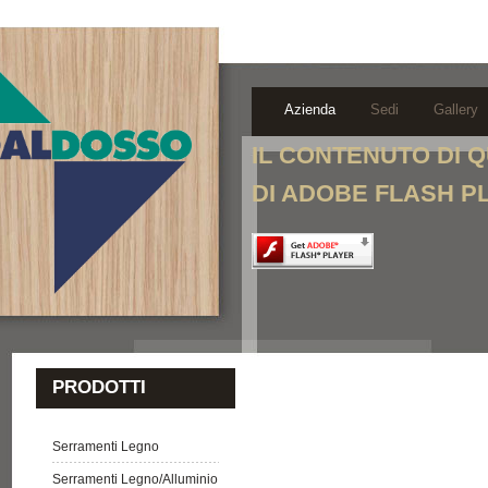
Azienda
Sedi
Gallery
IL CONTENUTO DI 
DI ADOBE FLASH P
PRODOTTI
Serramenti Legno
Serramenti Legno/Alluminio