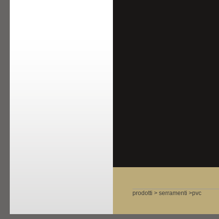
prodotti > serramenti >pvc