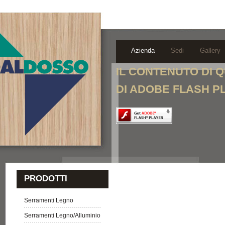
Azienda
Sedi
Gallery
IL CONTENUTO DI 
DI ADOBE FLASH P
PRODOTTI
Serramenti Legno
Serramenti Legno/Alluminio