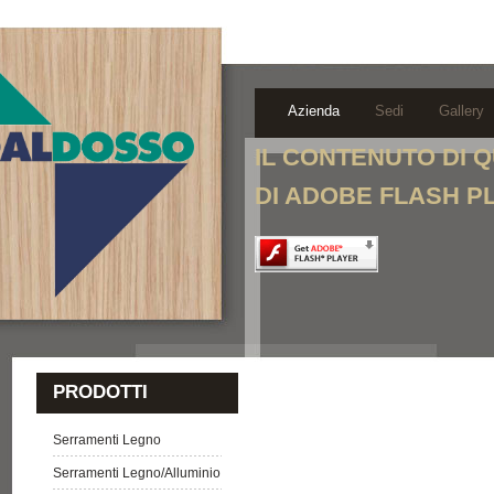
Azienda
Sedi
Gallery
IL CONTENUTO DI 
DI ADOBE FLASH P
PRODOTTI
Serramenti Legno
Serramenti Legno/Alluminio